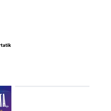
tatik