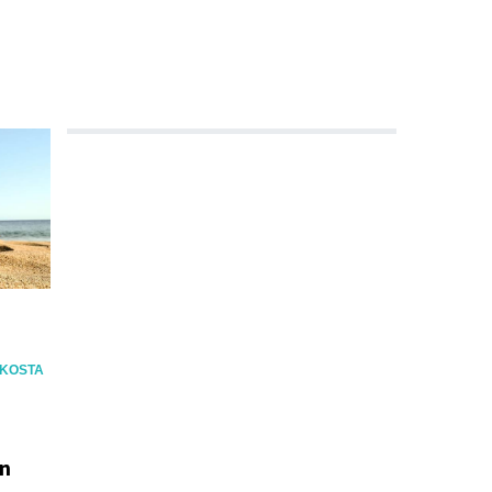
 KOSTA
en