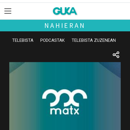
NAHIERAN
TELEBISTA
PODCASTAK
TELEBISTA ZUZENEAN