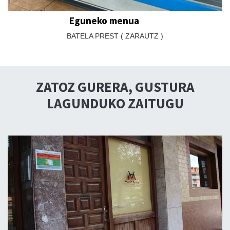
Eguneko menua
BATELA PREST ( ZARAUTZ )
ZATOZ GURERA, GUSTURA
LAGUNDUKO ZAITUGU