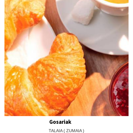
Gosariak
TALAIA ( ZUMAIA )