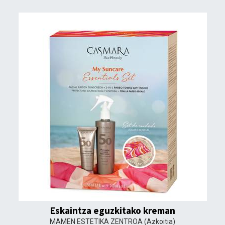
Eskaintza eguzkitako kreman
MAMEN ESTETIKA ZENTROA
(Azkoitia)