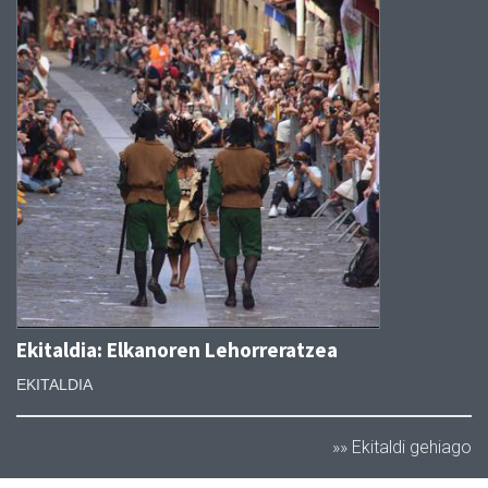
Ekitaldia: Elkanoren Lehorreratzea
EKITALDIA
»» Ekitaldi gehiago