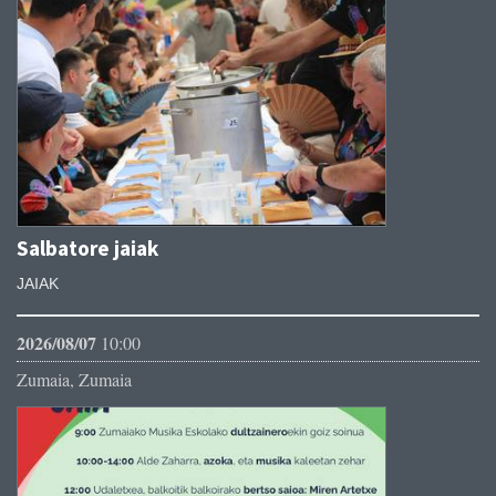
Salbatore jaiak
JAIAK
2026/08/07
10:00
Zumaia, Zumaia