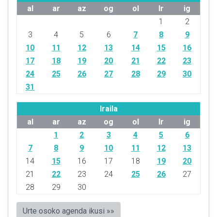
al
ar
az
og
ol
lr
ig
1
2
3
4
5
6
7
8
9
10
11
12
13
14
15
16
17
18
19
20
21
22
23
24
25
26
27
28
29
30
31
Iraila
al
ar
az
og
ol
lr
ig
1
2
3
4
5
6
7
8
9
10
11
12
13
14
15
16
17
18
19
20
21
22
23
24
25
26
27
28
29
30
Urte osoko agenda ikusi »»