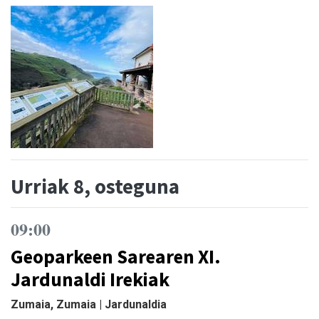
Urriak 8, osteguna
09:00
Geoparkeen Sarearen XI.
Jardunaldi Irekiak
Zumaia, Zumaia | Jardunaldia