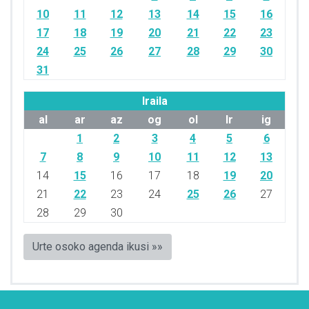
10
11
12
13
14
15
16
17
18
19
20
21
22
23
24
25
26
27
28
29
30
31
Iraila
al
ar
az
og
ol
lr
ig
1
2
3
4
5
6
7
8
9
10
11
12
13
14
15
16
17
18
19
20
21
22
23
24
25
26
27
28
29
30
Urte osoko agenda ikusi »»