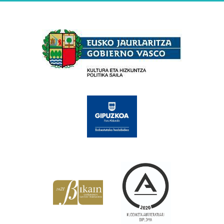
Babesleak