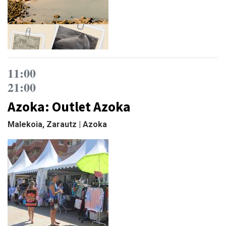
11:00
21:00
Azoka: Outlet Azoka
Malekoia, Zarautz | Azoka