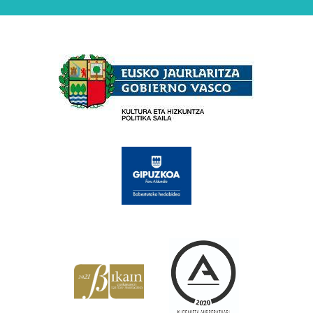
Babesleak