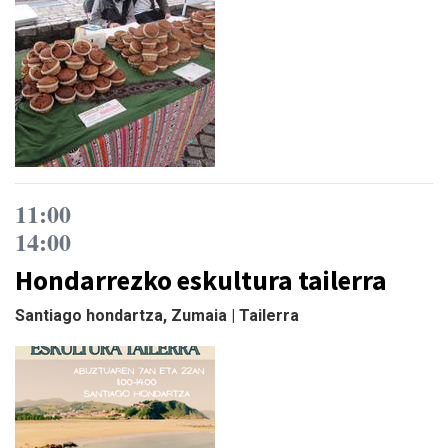
11:00
14:00
Hondarrezko eskultura tailerra
Santiago hondartza, Zumaia | Tailerra