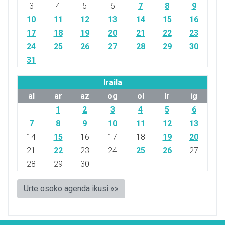
3
4
5
6
7
8
9
10
11
12
13
14
15
16
17
18
19
20
21
22
23
24
25
26
27
28
29
30
31
Iraila
al
ar
az
og
ol
lr
ig
1
2
3
4
5
6
7
8
9
10
11
12
13
14
15
16
17
18
19
20
21
22
23
24
25
26
27
28
29
30
Urte osoko agenda ikusi »»