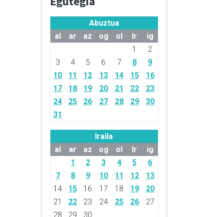
Egutegia
Abuztua
al
ar
az
og
ol
lr
ig
1
2
3
4
5
6
7
8
9
10
11
12
13
14
15
16
17
18
19
20
21
22
23
24
25
26
27
28
29
30
31
Iraila
al
ar
az
og
ol
lr
ig
1
2
3
4
5
6
7
8
9
10
11
12
13
14
15
16
17
18
19
20
21
22
23
24
25
26
27
28
29
30