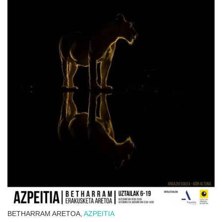
BETHARRAM ARETOA,
AZPEITIA