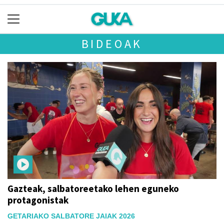
BIDEOAK
Gazteak, salbatoreetako lehen eguneko
protagonistak
GETARIAKO SALBATORE JAIAK 2026