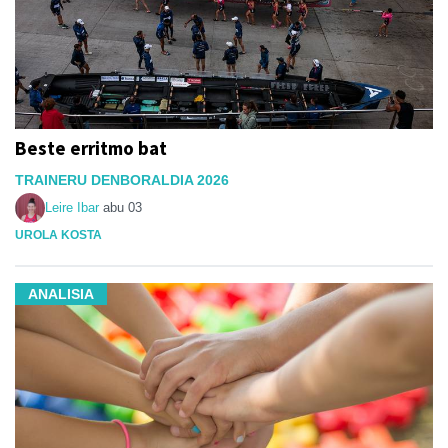
Beste erritmo bat
TRAINERU DENBORALDIA 2026
Leire Ibar
abu 03
UROLA KOSTA
ANALISIA