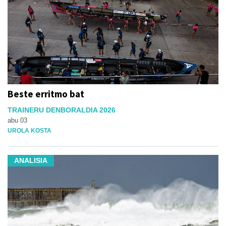
Beste erritmo bat
TRAINERU DENBORALDIA 2026
abu 03
UROLA KOSTA
ANALISIA