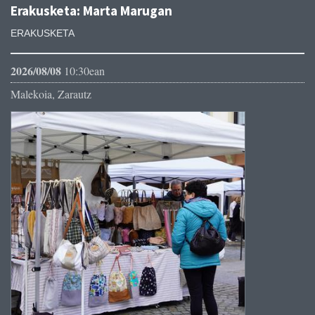
Erakusketa: Marta Marugan
ERAKUSKETA
2026/08/08
10:30ean
Malekoia, Zarautz