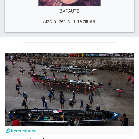
ZARAUTZ
Atzo hil zen, 91 urte zituela.
Komunitatea