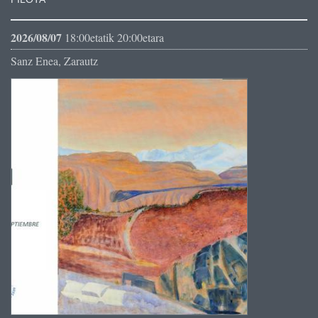
2026/08/07
18:00etatik 20:00etara
Sanz Enea, Zarautz