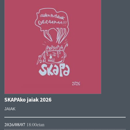
SKAPAko jaiak 2026
JAIAK
2026/08/07
18:00etan