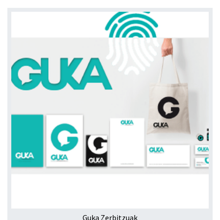
Guka Zerbitzuak