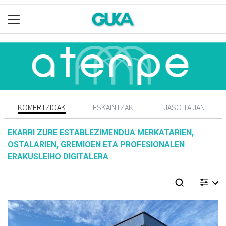
KOMERTZIOAK
ESKAINTZAK
JASO TA JAN
EKARRI ZURE ESTABLEZIMENDUA MERKATARIEN,
OSTALARIEN, GREMIOEN ETA PROFESIONALEN
ERAKUSLEIHO DIGITALERA