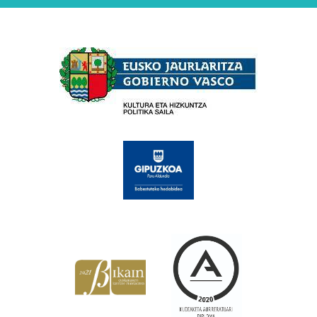
Babesleak