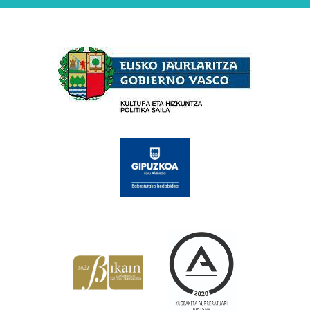
Babesleak