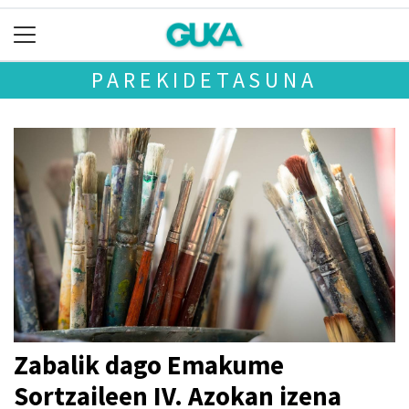
PAREKIDETASUNA
Zabalik dago Emakume
Sortzaileen IV. Azokan izena