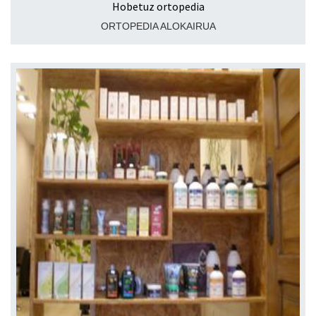
Hobetuz ortopedia
ORTOPEDIA ALOKAIRUA