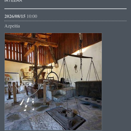
IRTEERA
2026/08/15
10:00
Azpeitia