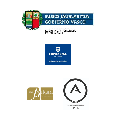
Babesleak