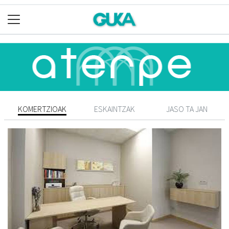
KOMERTZIOAK
ESKAINTZAK
JASO TA JAN