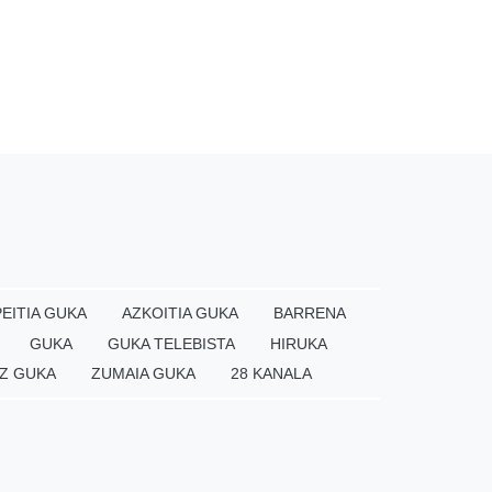
EITIA GUKA
AZKOITIA GUKA
BARRENA
GUKA
GUKA TELEBISTA
HIRUKA
Z GUKA
ZUMAIA GUKA
28 KANALA