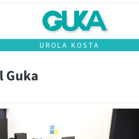
UROLA KOSTA
il Guka