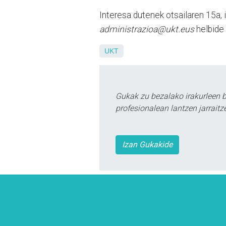
Interesa dutenek otsailaren 15a, 
administrazioa@ukt.eus
helbide 
UKT
Gukak zu bezalako irakurleen 
profesionalean lantzen jarraitz
Izan Gukakide