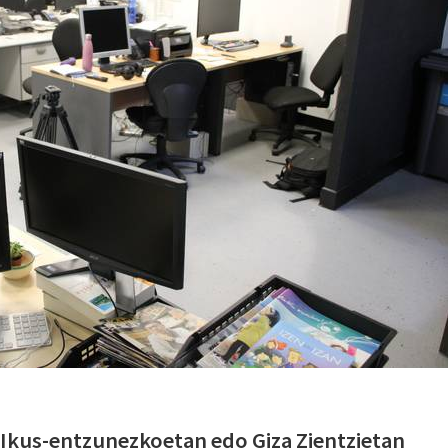
 Ikus-entzunezkoetan edo Giza Zientzietan