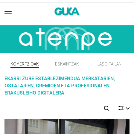
KOMERTZIOAK
ESKAINTZAK
JASO TA JAN
EKARRI ZURE ESTABLEZIMENDUA MERKATARIEN,
OSTALARIEN, GREMIOEN ETA PROFESIONALEN
ERAKUSLEIHO DIGITALERA