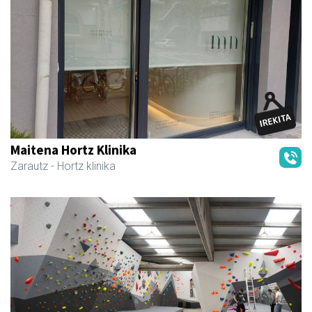
Maitena Hortz Klinika
Zarautz
- Hortz klinika