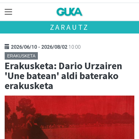
ZARAUTZ
2026/06/10 - 2026/08/02
10:00
ERAKUSKETA
Erakusketa: Dario Urzairen
'Une batean' aldi baterako
erakusketa