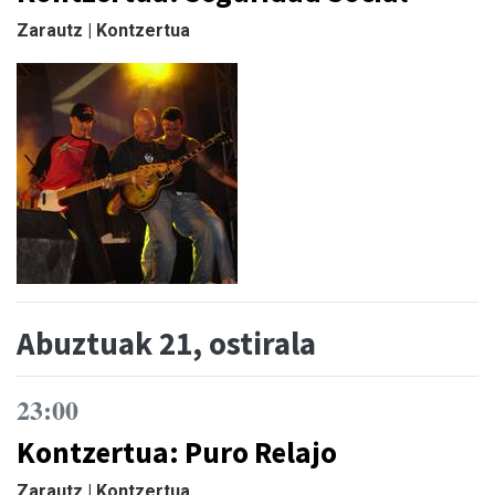
Zarautz | Kontzertua
Abuztuak 21, ostirala
23:00
Kontzertua: Puro Relajo
Zarautz | Kontzertua