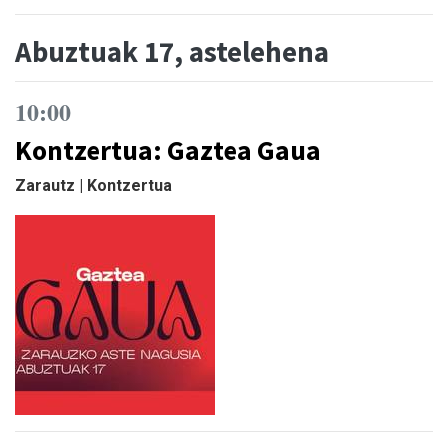
Abuztuak 17, astelehena
10:00
Kontzertua: Gaztea Gaua
Zarautz | Kontzertua