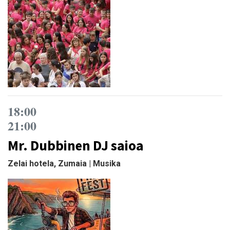
18:00
21:00
Mr. Dubbinen DJ saioa
Zelai hotela, Zumaia | Musika