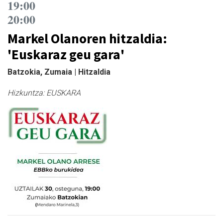
19:00
20:00
Markel Olanoren hitzaldia:
'Euskaraz geu gara'
Batzokia, Zumaia | Hitzaldia
Hizkuntza:
EUSKARA