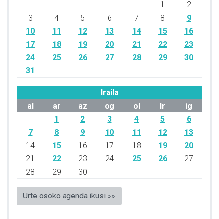
1
2
3
4
5
6
7
8
9
10
11
12
13
14
15
16
17
18
19
20
21
22
23
24
25
26
27
28
29
30
31
Iraila
al
ar
az
og
ol
lr
ig
1
2
3
4
5
6
7
8
9
10
11
12
13
14
15
16
17
18
19
20
21
22
23
24
25
26
27
28
29
30
Urte osoko agenda ikusi »»