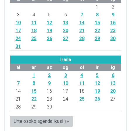
1
2
3
4
5
6
7
8
9
10
11
12
13
14
15
16
17
18
19
20
21
22
23
24
25
26
27
28
29
30
31
Iraila
al
ar
az
og
ol
lr
ig
1
2
3
4
5
6
7
8
9
10
11
12
13
14
15
16
17
18
19
20
21
22
23
24
25
26
27
28
29
30
Urte osoko agenda ikusi »»