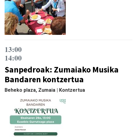
13:00
14:00
Sanpedroak: Zumaiako Musika
Bandaren kontzertua
Beheko plaza, Zumaia | Kontzertua