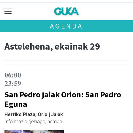
AGENDA
Astelehena, ekainak 29
06:00
23:59
San Pedro jaiak Orion: San Pedro
Eguna
Herriko Plaza, Orio | Jaiak
Informazio gehiago, hemen.