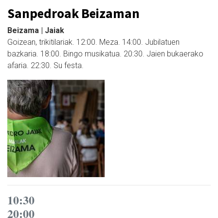
Sanpedroak Beizaman
Beizama | Jaiak
Goizean, trikitilariak. 12:00. Meza. 14:00. Jubilatuen
bazkaria. 18:00. Bingo musikatua. 20:30. Jaien bukaerako
afaria. 22:30. Su festa.
10:30
20:00