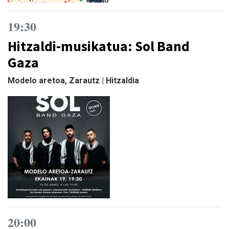
19:30
Hitzaldi-musikatua: Sol Band
Gaza
Modelo aretoa, Zarautz | Hitzaldia
20:00