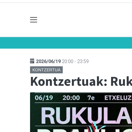
2026/06/19
20:00 - 23:59
KONTZERTUA
Kontzertuak: Ruk