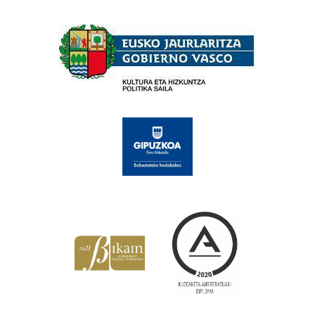
Babesleak