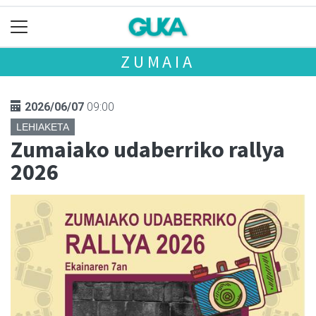
ZUMAIA
2026/06/07
09:00
LEHIAKETA
Zumaiako udaberriko rallya
2026