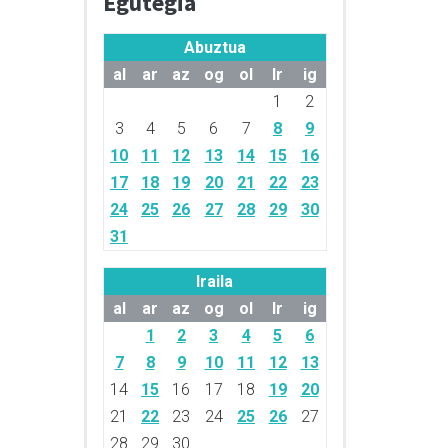
Egutegia
Abuztua
al
ar
az
og
ol
lr
ig
1
2
3
4
5
6
7
8
9
10
11
12
13
14
15
16
17
18
19
20
21
22
23
24
25
26
27
28
29
30
31
Iraila
al
ar
az
og
ol
lr
ig
1
2
3
4
5
6
7
8
9
10
11
12
13
14
15
16
17
18
19
20
21
22
23
24
25
26
27
28
29
30