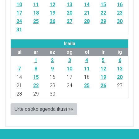
10
11
12
13
14
15
16
17
18
19
20
21
22
23
24
25
26
27
28
29
30
31
Iraila
al
ar
az
og
ol
lr
ig
1
2
3
4
5
6
7
8
9
10
11
12
13
14
15
16
17
18
19
20
21
22
23
24
25
26
27
28
29
30
Urte osoko agenda ikusi »»