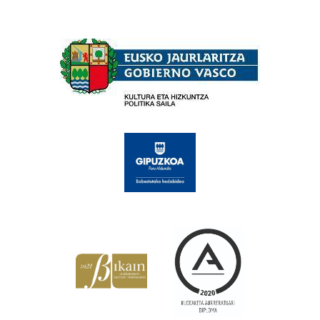
Babesleak