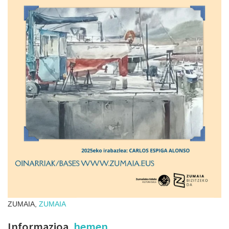
ZUMAIA,
ZUMAIA
Informazioa,
hemen
.