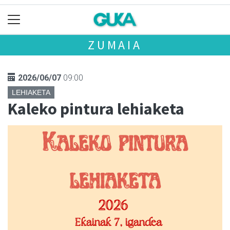
ZUMAIA
2026/06/07
09:00
LEHIAKETA
Kaleko pintura lehiaketa