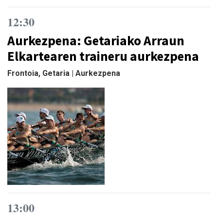
12:30
Aurkezpena: Getariako Arraun
Elkartearen traineru aurkezpena
Frontoia, Getaria | Aurkezpena
13:00