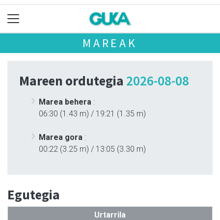
MAREAK
Mareen ordutegia
2026-08-08
Marea behera
:
06:30 (1.43 m) / 19:21 (1.35 m)
Marea gora
:
00:22 (3.25 m) / 13:05 (3.30 m)
Egutegia
Urtarrila