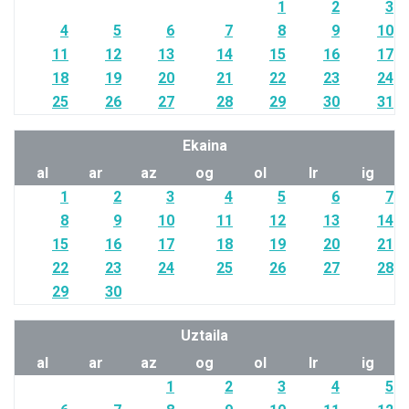
1
2
3
4
5
6
7
8
9
10
11
12
13
14
15
16
17
18
19
20
21
22
23
24
25
26
27
28
29
30
31
Ekaina
al
ar
az
og
ol
lr
ig
1
2
3
4
5
6
7
8
9
10
11
12
13
14
15
16
17
18
19
20
21
22
23
24
25
26
27
28
29
30
Uztaila
al
ar
az
og
ol
lr
ig
1
2
3
4
5