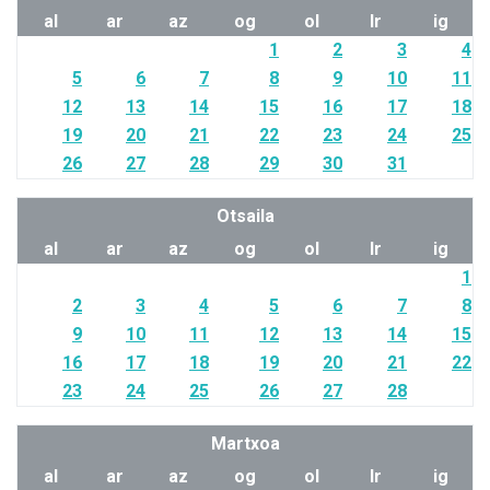
al
ar
az
og
ol
lr
ig
1
2
3
4
5
6
7
8
9
10
11
12
13
14
15
16
17
18
19
20
21
22
23
24
25
26
27
28
29
30
31
Otsaila
al
ar
az
og
ol
lr
ig
1
2
3
4
5
6
7
8
9
10
11
12
13
14
15
16
17
18
19
20
21
22
23
24
25
26
27
28
Martxoa
al
ar
az
og
ol
lr
ig