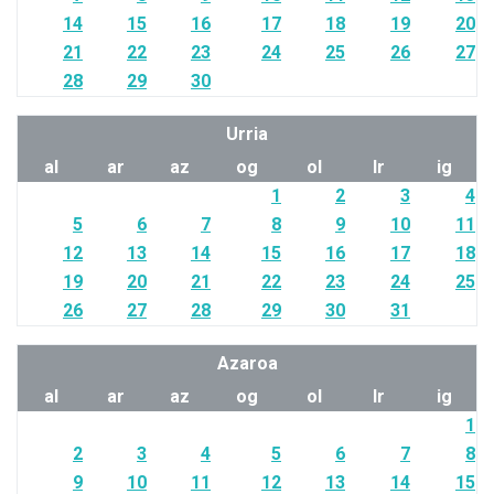
14
15
16
17
18
19
20
21
22
23
24
25
26
27
28
29
30
Urria
al
ar
az
og
ol
lr
ig
1
2
3
4
5
6
7
8
9
10
11
12
13
14
15
16
17
18
19
20
21
22
23
24
25
26
27
28
29
30
31
Azaroa
al
ar
az
og
ol
lr
ig
1
2
3
4
5
6
7
8
9
10
11
12
13
14
15