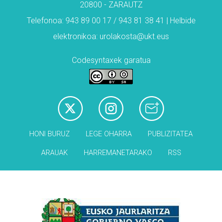
20800 - ZARAUTZ
Telefonoa: 943 89 00 17 / 943 81 38 41 | Helbide
elektronikoa: urolakosta@ukt.eus
Codesyntaxek garatua
HONI BURUZ
LEGE OHARRA
PUBLIZITATEA
ARAUAK
HARREMANETARAKO
RSS
Babesleak