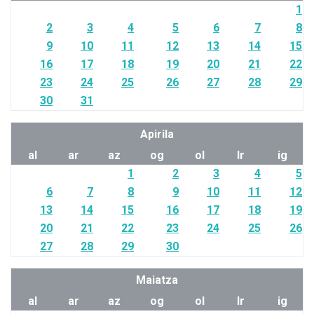
1
2
3
4
5
6
7
8
9
10
11
12
13
14
15
16
17
18
19
20
21
22
23
24
25
26
27
28
29
30
31
Apirila
al
ar
az
og
ol
lr
ig
1
2
3
4
5
6
7
8
9
10
11
12
13
14
15
16
17
18
19
20
21
22
23
24
25
26
27
28
29
30
Maiatza
al
ar
az
og
ol
lr
ig