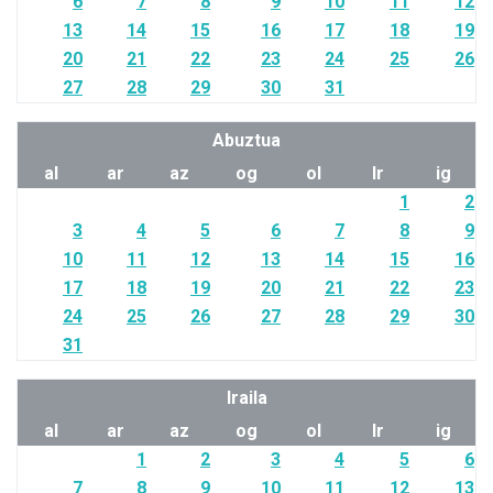
6
7
8
9
10
11
12
13
14
15
16
17
18
19
20
21
22
23
24
25
26
27
28
29
30
31
Abuztua
al
ar
az
og
ol
lr
ig
1
2
3
4
5
6
7
8
9
10
11
12
13
14
15
16
17
18
19
20
21
22
23
24
25
26
27
28
29
30
31
Iraila
al
ar
az
og
ol
lr
ig
1
2
3
4
5
6
7
8
9
10
11
12
13