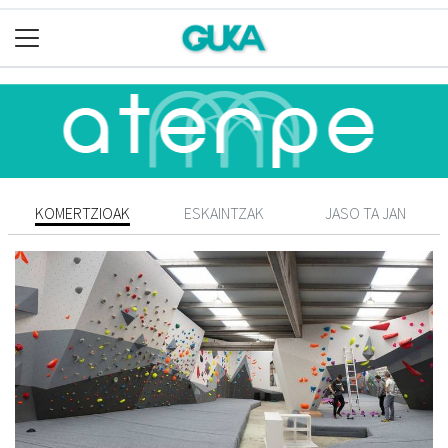
KOMERTZIOAK
ESKAINTZAK
JASO TA JAN