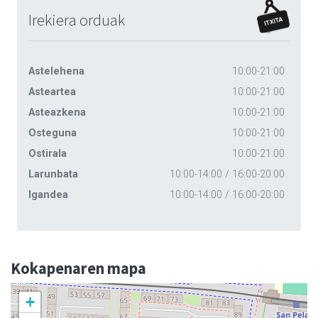
Irekiera orduak
Astelehena
10:00-21:00
Asteartea
10:00-21:00
Asteazkena
10:00-21:00
Osteguna
10:00-21:00
Ostirala
10:00-21:00
Larunbata
10:00-14:00 / 16:00-20:00
Igandea
10:00-14:00 / 16:00-20:00
Kokapenaren mapa
+