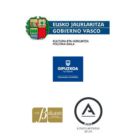
Babesleak