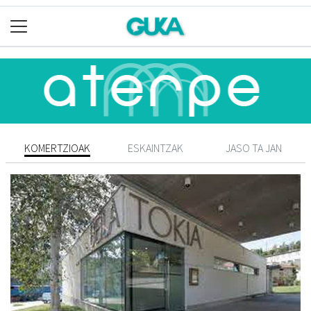
KOMERTZIOAK
ESKAINTZAK
JASO TA JAN