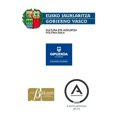
Babesleak