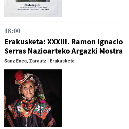
18:00
Erakusketa: XXXIII. Ramon Ignacio
Serras Nazioarteko Argazki Mostra
Sanz Enea, Zarautz | Erakusketa