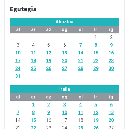
Egutegia
Abuztua
al
ar
az
og
ol
lr
ig
1
2
3
4
5
6
7
8
9
10
11
12
13
14
15
16
17
18
19
20
21
22
23
24
25
26
27
28
29
30
31
Iraila
al
ar
az
og
ol
lr
ig
1
2
3
4
5
6
7
8
9
10
11
12
13
14
15
16
17
18
19
20
21
22
23
24
25
26
27