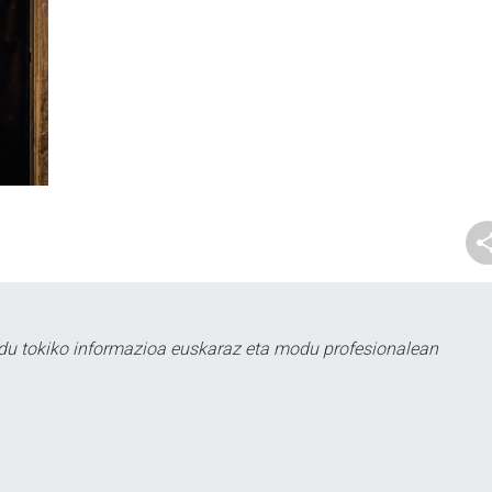
du tokiko informazioa euskaraz eta modu profesionalean