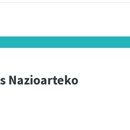
as Nazioarteko