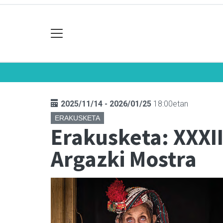
2025/11/14 - 2026/01/25
18:00etan
ERAKUSKETA
Erakusketa: XXXI
Argazki Mostra