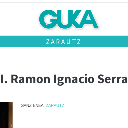
ZARAUTZ
II. Ramon Ignacio Serr
SANZ ENEA,
ZARAUTZ