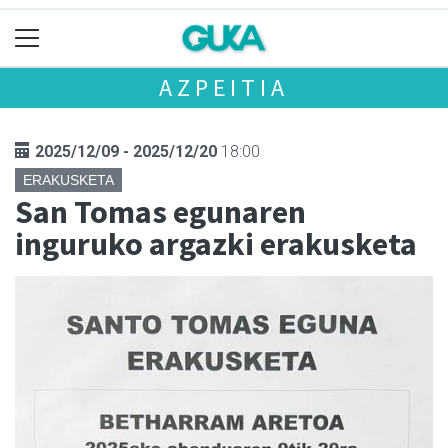
AZPEITIA
2025/12/09 - 2025/12/20
18:00
ERAKUSKETA
San Tomas egunaren
inguruko argazki erakusketa