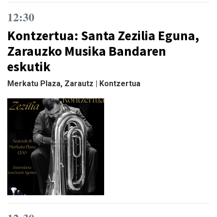
12:30
Kontzertua: Santa Zezilia Eguna,
Zarauzko Musika Bandaren
eskutik
Merkatu Plaza, Zarautz | Kontzertua