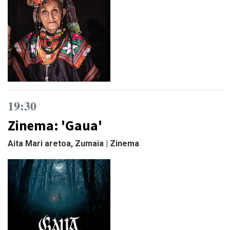
19:30
Zinema: 'Gaua'
Aita Mari aretoa, Zumaia | Zinema