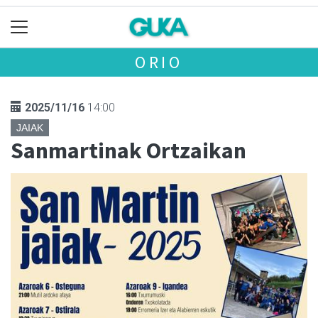
ORIO
2025/11/16
14:00
JAIAK
Sanmartinak Ortzaikan