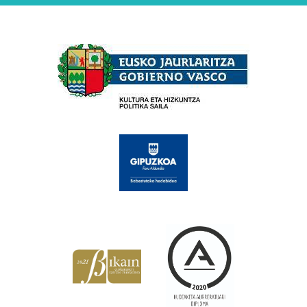
Babesleak