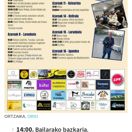
ORTZAIKA,
ORIO
14:00.
Bailarako bazkaria.