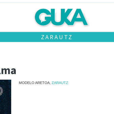
ZARAUTZ
ilma
MODELO ARETOA,
ZARAUTZ