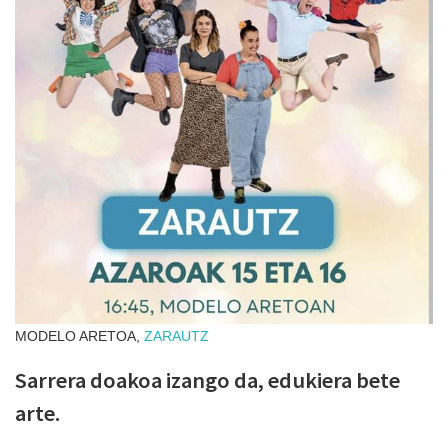
MODELO ARETOA,
ZARAUTZ
Sarrera doakoa izango da, edukiera bete
arte.