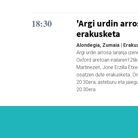
18:30
'Argi urdin arro
erakusketa
Alondegia, Zumaia | Eraku
Argi urdin arrosa laranja i
Oxford aretoan irailaren12tik
Martinezen, Jone Erzilla Etx
osatzen dute erakusketa. Or
20:30era; asteburu eta jaieg
20:30era.