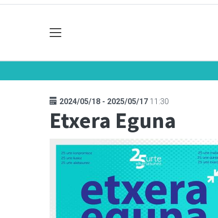
2024/05/18 - 2025/05/17
11:30
Etxera Eguna