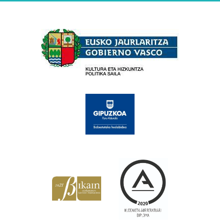
Babesleak