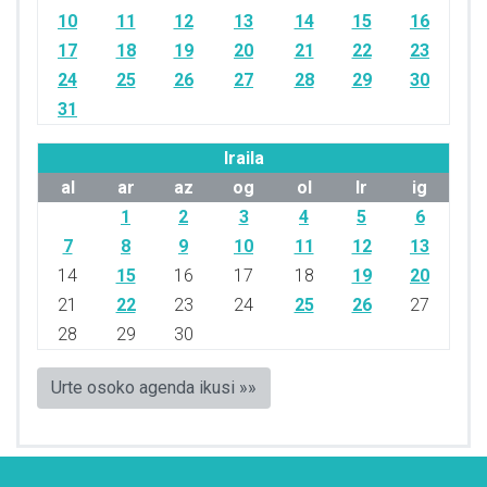
10
11
12
13
14
15
16
17
18
19
20
21
22
23
24
25
26
27
28
29
30
31
Iraila
al
ar
az
og
ol
lr
ig
1
2
3
4
5
6
7
8
9
10
11
12
13
14
15
16
17
18
19
20
21
22
23
24
25
26
27
28
29
30
Urte osoko agenda ikusi »»