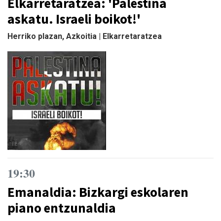
Elkarretaratzea: 'Palestina
askatu. Israeli boikot!'
Herriko plazan, Azkoitia | Elkarretaratzea
19:30
Emanaldia: Bizkargi eskolaren
piano entzunaldia