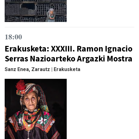
18:00
Erakusketa: XXXIII. Ramon Ignacio
Serras Nazioarteko Argazki Mostra
Sanz Enea, Zarautz | Erakusketa