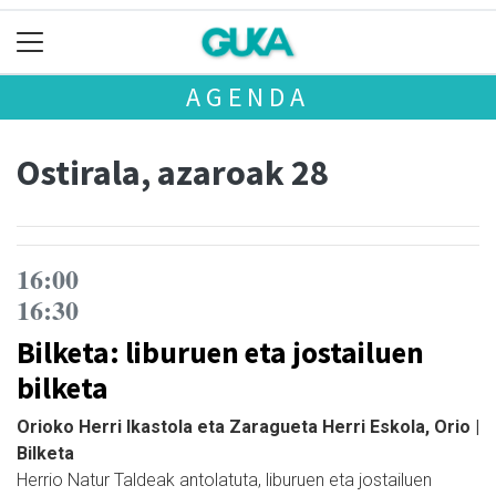
AGENDA
Ostirala, azaroak 28
16:00
16:30
Bilketa: liburuen eta jostailuen
bilketa
Orioko Herri Ikastola eta Zaragueta Herri Eskola, Orio |
Bilketa
Herrio Natur Taldeak antolatuta, liburuen eta jostailuen