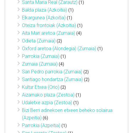
Santa Maria Real (Zarautz)
(1)
Balda plaza (Azkoitia)
(1)
Elkargunea (Azkoitia)
(1)
Oteiza frontoiak (Azkoitia)
(1)
Aita Mari aretoa (Zumaia)
(4)
Odieta (Zumaia)
(2)
Oxford aretoa (Alondegia) (Zumaia)
(1)
Parrokia (Zumaia)
(1)
Zumaia (Zumaia)
(4)
San Pedro parrokia (Zumaia)
(2)
Santiago hondartza (Zumaia)
(2)
Kultur Etxea (Orio)
(2)
Aizarnako plaza (Zestoa)
(1)
Udaletxe azpia (Zestoa)
(1)
Bizi Berri adinekoen etxeen beheko solairua
(Azpeitia)
(6)
Parrokia (Azpeitia)
(1)