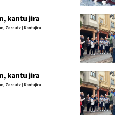
, kantu jira
, Zarautz | Kantujira
, kantu jira
, Zarautz | Kantujira